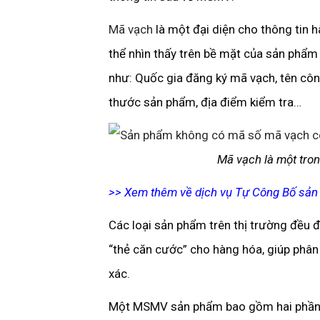
Mã vạch
là một đại diện cho thông tin 
thể nhìn thấy trên bề mặt của sản phẩ
như: Quốc gia đăng ký mã vạch, tên công 
thước sản phẩm, địa điểm kiểm tra…
Mã vạch là một tron
>> Xem thêm về dịch vụ Tự Công Bố sả
Các loại sản phẩm trên thị trường đều 
“thẻ căn cước” cho hàng hóa, giúp phân
xác.
Một MSMV sản phẩm bao gồm hai phần: