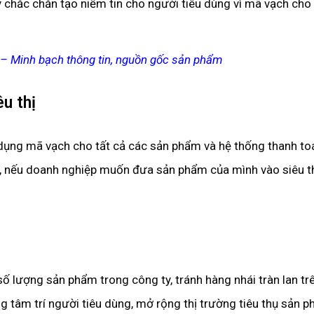
y chắc chắn tạo niềm tin cho người tiêu dùng vì mã vạch cho
– Minh bạch thông tin, nguồn gốc sản phẩm
u thị
ử dụng mã vạch cho tất cả các sản phẩm và hệ thống thanh to
, nếu doanh nghiệp muốn đưa sản phẩm của mình vào siêu th
 số lượng sản phẩm trong công ty, tránh hàng nhái tràn lan trê
ng tâm trí người tiêu dùng, mở rộng thị trường tiêu thụ sản p