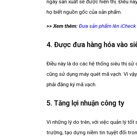
ngày sản xuất sẽ được hiển thị. Điều nà
họ biết nguồn gốc của sản phẩm.
>> Xem thêm:
Đưa sản phẩm lên iCheck 
4. Được đưa hàng hóa vào siê
Điều này là do các hệ thống siêu thị s
cũng sử dụng máy quét mã vạch. Vì vậy
phải đăng ký mã vạch.
5. Tăng lợi nhuận công ty
Vì những lý do trên, với việc quản lý tốt
trường, tạo dựng niềm tin tuyệt đối tro