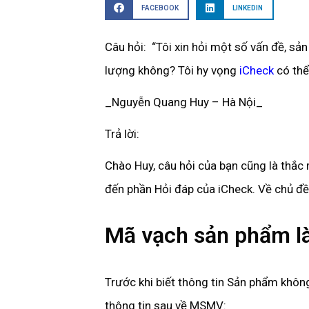
FACEBOOK
LINKEDIN
Câu hỏi: “Tôi xin hỏi một số vấn đề, s
lượng không? Tôi hy vọng
iCheck
có thể 
_Nguyễn Quang Huy – Hà Nội_
Trả lời:
Chào Huy, câu hỏi của bạn cũng là thắc
đến phần Hỏi đáp của iCheck. Về chủ đề 
Mã vạch sản phẩm là
Trước khi biết thông tin Sản phẩm khô
thông tin sau về MSMV: