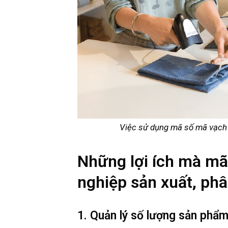
Việc sử dụng mã số mã vạch 
Những lợi ích mà mã
nghiệp sản xuất, phâ
1. Quản lý số lượng sản phẩ