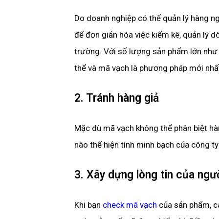
Do doanh nghiệp có thể quản lý hàng n
để đơn giản hóa việc kiểm kê, quản lý d
trường. Với số lượng sản phẩm lớn như
thể và mã vạch là phương pháp mới nhất
2. Tránh hàng giả
Mặc dù mã vạch không thể phân biệt h
nào thể hiện tính minh bạch của công ty
3. Xây dựng lòng tin của ngư
Khi bạn
check mã vạch
của sản phẩm, cá