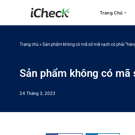
Trang Chủ
Chuyển
tới
nội
dung
Trang chủ
»
Sản phẩm không có mã số mã vạch có phải “hàng
Sản phẩm không có mã s
24 Tháng 3, 2023