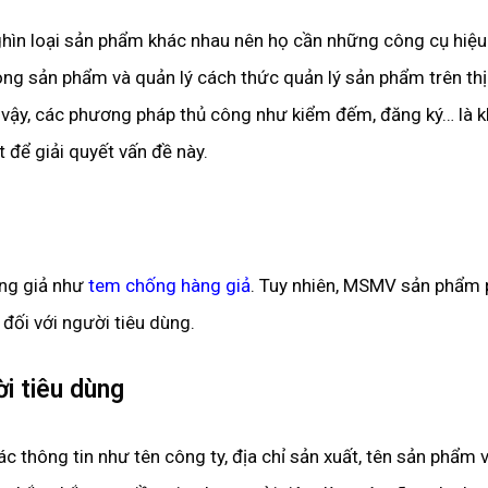
ghìn loại sản phẩm khác nhau nên họ cần những công cụ hiệu
òng sản phẩm và quản lý cách thức quản lý sản phẩm trên thị
 vậy, các phương pháp thủ công như kiểm đếm, đăng ký… là 
 để giải quyết vấn đề này.
àng giả như
tem chống hàng giả
. Tuy nhiên, MSMV sản phẩm
 đối với người tiêu dùng.
ời tiêu dùng
c thông tin như tên công ty, địa chỉ sản xuất, tên sản phẩm 