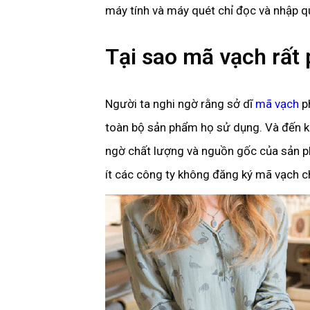
máy tính và máy quét chỉ đọc và nhập q
Tại sao mã vạch rất 
Người ta nghi ngờ rằng sở dĩ
mã vạch
ph
toàn bộ sản phẩm họ sử dụng. Và đến kh
ngờ chất lượng và nguồn gốc của sản phẩ
ít các công ty không đăng ký mã vạch 