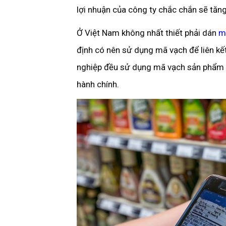
lợi nhuận của công ty chắc chắn sẽ tăn
Ở Việt Nam không nhất thiết phải dán
m
định có nên sử dụng mã vạch để liên kế
nghiệp đều sử dụng mã vạch sản phẩm v
hành chính.