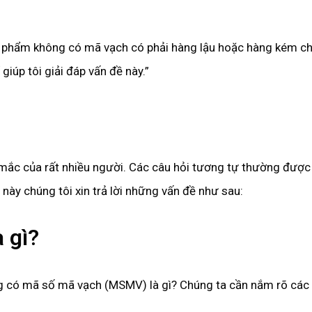
ản phẩm không có mã vạch có phải hàng lậu hoặc hàng kém c
giúp tôi giải đáp vấn đề này.”
 mắc của rất nhiều người. Các câu hỏi tương tự thường được
này chúng tôi xin trả lời những vấn đề như sau:
 gì?
ng có mã số mã vạch (MSMV) là gì? Chúng ta cần nắm rõ các