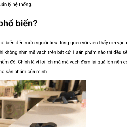
uản lý hệ thống.
phổ biến?
ổ biến đến mức người tiêu dùng quen với việc thấy mã vạch
i không nhìn mã vạch trên bất cứ 1 sản phẩm nào thì đều sẽ
m đó. Chính là vì lợi ích mà mã vạch đem lại quá lớn nên có
cho sản phẩm của mình.