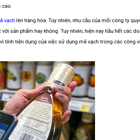
g cao.
ã vạch
lên hàng hóa. Tuy nhiên, nhu cầu của mỗi công ty quy
t với sản phẩm hay không. Tuy nhiên, hiện nay hầu hết các d
ì tính tiện dụng của việc sử dụng mã vạch trong các công v