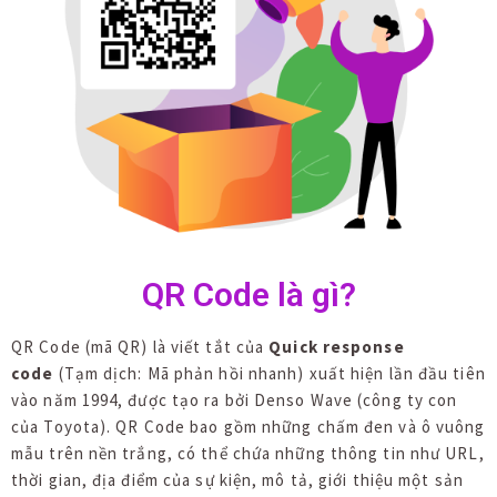
QR Code là gì?
QR Code (mã QR) là viết tắt của
Quick response
code
(Tạm dịch: Mã phản hồi nhanh)
xuất hiện lần đầu tiên
vào năm 1994, được tạo ra bởi Denso Wave (công ty con
của Toyota). QR Code bao gồm những chấm đen và ô vuông
mẫu trên nền trắng, có thể chứa những thông tin như URL,
thời gian, địa điểm của sự kiện, mô tả, giới thiệu một sản