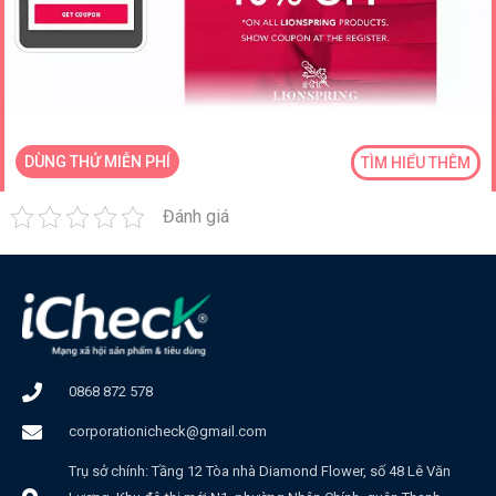
DÙNG THỬ MIỄN PHÍ
TÌM HIỂU THÊM
Đánh giá
0868 872 578
corporationicheck@gmail.com
Trụ sở chính: Tầng 12 Tòa nhà Diamond Flower, số 48 Lê Văn