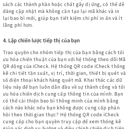
sách các thành phần hoặc chất gây dị ứng, có thể dễ
dàng cập nhật mà không cần tạo lại mã khác và in
lại bao bì mới, giúp bạn tiết kiệm chi phí in ấn và ít
lãng phí hơn.
4. Lập chiến lược tiếp thị của bạn
Trao quyền cho nhóm tiếp thị của bạn bằng cách tối
ưu hóa chiến thuật của bạn với hệ thống theo dõi Mã
QR động của iCheck. Hệ thống QR code iCheck thống
kê chi tiết tần suất, vị trí, thời gian, thiết bị quét và
số điện thoại khách hàng quét mã. Khai thác các dữ
liệu này để bạn luôn dẫn đầu về sự thành công và tối
ưu hóa chiến dịch cung cấp thông tin của mình. Bạn
có thể cải thiện bao bì thông minh của mình bằng
cách nào khác nếu bạn không được cung cấp phản
hồi theo thời gian thực? Hệ thống QR code iCheck
cung cấp cho bạn quyền truy cập để xem thống kê
giúp xác định xu hướng và điều chỉnh chiến dịch tiếp