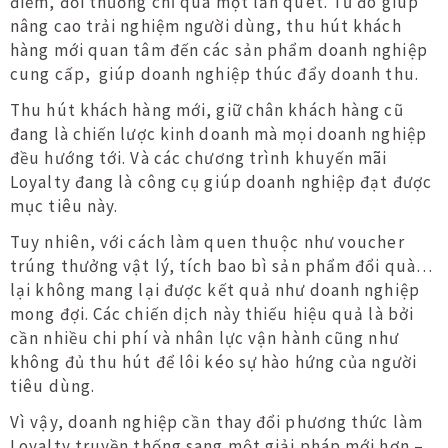
điểm, đổi thưởng chỉ qua một lần quét. Từ đó giúp
nâng cao trải nghiệm người dùng, thu hút khách
hàng mới quan tâm đến các sản phẩm doanh nghiệp
cung cấp, giúp doanh nghiệp thúc đẩy doanh thu.
Thu hút khách hàng mới, giữ chân khách hàng cũ
đang là chiến lược kinh doanh mà mọi doanh nghiệp
đều hướng tới. Và các chương trình khuyến mãi
Loyalty đang là công cụ giúp doanh nghiệp đạt được
mục tiêu này.
Tuy nhiên, với cách làm quen thuộc như voucher
trúng thưởng vật lý, tích bao bì sản phẩm đổi quà…
lại không mang lại được kết quả như doanh nghiệp
mong đợi. Các chiến dịch này thiếu hiệu quả là bởi
cần nhiều chi phí và nhân lực vận hành cũng như
không đủ thu hút để lôi kéo sự hào hứng của người
tiêu dùng.
Vì vậy, doanh nghiệp cần thay đổi phương thức làm
Loyalty truyền thống sang một giải pháp mới hơn –