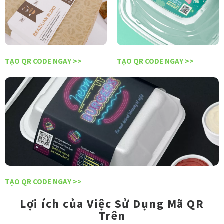
TẠO QR CODE NGAY >>
TẠO QR CODE NGAY >>
TẠO QR CODE NGAY >>
Lợi ích của Việc Sử Dụng Mã QR
Trên