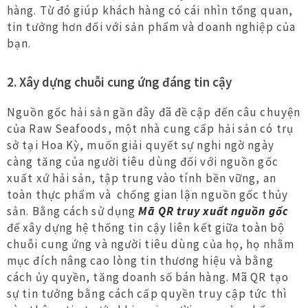
hàng. Từ đó giúp khách hàng có cái nhìn tổng quan,
tin tưởng hơn đối với sản phẩm và doanh nghiệp của
bạn.
2. Xây dựng chuỗi cung ứng đáng tin cậy
Nguồn gốc hải sản gần đây đã đề cập đến câu chuyện
của Raw Seafoods, một nhà cung cấp hải sản có trụ
sở tại Hoa Kỳ, muốn giải quyết sự nghi ngờ ngày
càng tăng của người tiêu dùng đối với nguồn gốc
xuất xứ hải sản, tập trung vào tính bền vững, an
toàn thực phẩm và chống gian lận nguồn gốc thủy
sản. Bằng cách sử dụng
Mã QR truy xuất nguồn gốc
để xây dựng hệ thống tin cậy liên kết giữa toàn bộ
chuỗi cung ứng và người tiêu dùng của họ, họ nhằm
mục đích nâng cao lòng tin thương hiệu và bằng
cách ủy quyền, tăng doanh số bán hàng. Mã QR tạo
sự tin tưởng bằng cách cấp quyền truy cập tức thì