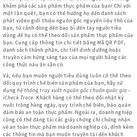
khám phá các sản phẩm thực phẩm của bạn! Chỉ với
một lần quét, bạn có thể hướng họ đến danh sách
phát video giới thiệu nguồn gốc nguyên liệu thô của
bạn, từ cánh đồng đến bao bì đến tay người tiêu
dùng để họ có thể theo dõi sản phẩm thực phẩm của
bạn. Cung cấp thông tin chi tiết bằng Mã QR PDF,
danh sách thành phần, chi tiết dinh dưỡng hoặc
truyền cảm hứng sáng tạo của mọi người bằng các
công thức nấu ăn sẵn có.
Và, nếu bạn muốn người tiêu dùng luôn có thể theo
dõi quy trình chế biến sản phẩm của bạn, hãy sử
dụng
hệ thống
truy xuất nguồn gốc chuẩn quốc gia –
iCheck Trace.
Khách hàng có thể theo dõi nhật ký
nuôi trồng hàng ngày, quy trình chế biến, bảo quản
đảm báo an toàn thực phẩm. Ngoài ra, doanh nghiệp
cũng có thể đăng tải các giấy chứng chỉ chứng nhận
về an toàn thực phẩm mà doanh nghiệp có, đính kèm
các thông tin mà bạn muốn truyền tải đến khách