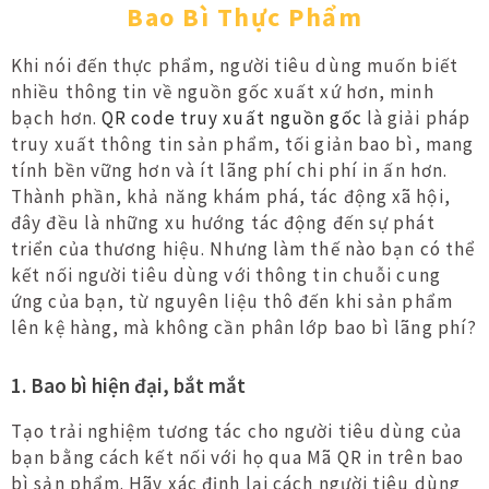
Bao Bì Thực Phẩm
Khi nói đến thực phẩm, người tiêu dùng muốn biết
nhiều thông tin về nguồn gốc xuất xứ hơn, minh
bạch hơn.
QR code truy xuất nguồn gốc
là giải pháp
truy xuất thông tin sản phẩm, tối giản bao bì, mang
tính bền vững hơn và ít lãng phí chi phí in ấn hơn.
Thành phần, khả năng khám phá, tác động xã hội,
đây đều là những xu hướng tác động đến sự phát
triển của thương hiệu. Nhưng làm thế nào bạn có thể
kết nối người tiêu dùng với thông tin chuỗi cung
ứng của bạn, từ nguyên liệu thô đến khi sản phẩm
lên kệ hàng, mà không cần phân lớp bao bì lãng phí?
1. Bao bì hiện đại, bắt mắt
Tạo trải nghiệm tương tác cho người tiêu dùng của
bạn bằng cách kết nối với họ qua Mã QR in trên bao
bì sản phẩm. Hãy xác định lại cách người tiêu dùng