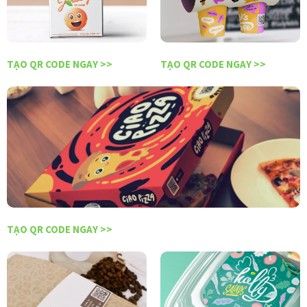
TẠO QR CODE NGAY >>
TẠO QR CODE NGAY >>
TẠO QR CODE NGAY >>