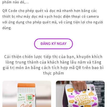
phẩm nào đó,…
QR Code cho phép quét và đọc mã nhanh hơn bằng các
thiết bị như máy đọc mã vạch hoặc
điện thoại
có camera
với ứng dụng cho phép quét mã, vô cùng tiện lợi cho người
dùng.
ĐĂNG KÝ NGAY
Cải thiện chiến lược tiếp thị của bạn, khuyến khích
lòng trung thành của khách hàng lâu năm và tăng
giá trị món ăn bằng cách tích hợp mã QR trên bao bì
thực phẩm