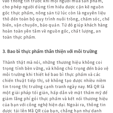
vào thông tin trước khi mọi người mua sản phẩm,
cho phép người dùng tìm hiểu được cặn kẽ nguồn
gốc thực phẩm, nông sản từ lúc còn là nguyên liệu
thô đến toàn bộ quy trình nuôi trồng, chăm sóc, chế
biến, vận chuyển, bảo quản. Từ đó giúp khách hàng
hoàn toàn yên tâm về nguồn gốc, chất lượng, an
toàn thực phẩm.
3. Bao bì thực phẩm thân thiện với môi trường
Thành thật mà nói, những thương hiệu không coi
trọng tính bền vững, và không chú trọng đến bảo vệ
môi trường khi thiết kế bao bì thực phẩm và các
chiến thuật tiếp thị, sẽ không tạo được nhiều niềm
tin trong thị trường cạnh tranh ngày nay. Mã QR là
một giải pháp tối giản, hấp dẫn về mặt thẩm mỹ để
giảm lãng phí gói thực phẩm và kết nối thương hiệu
của bạn với công nghệ hiện đại. Ngoài ra, thông tin
được tải lên Mã QR của bạn, chẳng hạn như danh