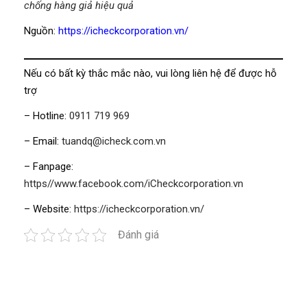
chống hàng giả hiệu quả
Nguồn:
https://icheckcorporation.vn/
Nếu có bất kỳ thắc mắc nào, vui lòng liên hệ để được hỗ
trợ
– Hotline:
0911 719 969
– Email:
tuandq@icheck.com.vn
– Fanpage:
https//www.facebook.com/iCheckcorporation.vn
– Website:
https://icheckcorporation.vn/
Đánh giá