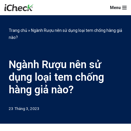
Menu
Chuyển
tới
nội
Trang chủ
»
Ngành Rượu nên sử dụng loại tem chống hàng giả
dung
nào?
Ngành Rượu nên sử
dụng loại tem chống
hàng giả nào?
23 Tháng 3, 2023