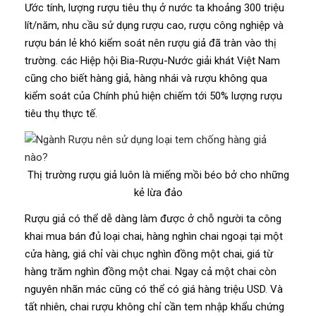
Ước tính, lượng rượu tiêu thụ ở nước ta khoảng 300 triệu
lít/năm, nhu cầu sử dụng rượu cao, rượu công nghiệp và
rượu bán lẻ khó kiểm soát nên rượu giả đã tràn vào thị
trường. các Hiệp hội Bia-Rượu-Nước giải khát Việt Nam
cũng cho biết hàng giả, hàng nhái và rượu không qua
kiểm soát của Chính phủ hiện chiếm tới 50% lượng rượu
tiêu thụ thực tế.
Thị trường rượu giả luôn là miếng mồi béo bở cho những
kẻ lừa đảo
Rượu giả có thể dễ dàng làm được ở chỗ người ta công
khai mua bán đủ loại chai, hàng nghìn chai ngoại tại một
cửa hàng, giá chỉ vài chục nghìn đồng một chai, giá từ
hàng trăm nghìn đồng một chai. Ngay cả một chai còn
nguyên nhãn mác cũng có thể có giá hàng triệu USD. Và
tất nhiên, chai rượu không chỉ cần tem nhập khẩu chứng