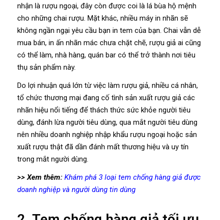
nhận là rượu ngoại, đây còn được coi là lá bùa hộ mệnh
cho những chai rượu. Mặt khác, nhiều máy in nhãn sẽ
không ngần ngại yêu cầu bạn in tem của bạn. Chai vẫn dễ
mua bán, in ấn nhãn mác chưa chặt chẽ, rượu giả ai cũng
có thể làm, nhà hàng, quán bar có thể trở thành nơi tiêu
thụ sản phẩm này.
Do lợi nhuận quá lớn từ việc làm rượu giả, nhiều cá nhân,
tổ chức thương mại đang cố tình sản xuất rượu giả các
nhãn hiệu nổi tiếng để thách thức sức khỏe người tiêu
dùng, đánh lừa người tiêu dùng, qua mắt người tiêu dùng
nên nhiều doanh nghiệp nhập khẩu rượu ngoại hoặc sản
xuất rượu thật đã dần đánh mất thương hiệu và uy tín
trong mắt người dùng.
>> Xem thêm:
Khám phá 3 loại tem chống hàng giả được
doanh nghiệp và người dùng tin dùng
2. Tem chống hàng giả tối ưu