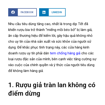
FACEBOOK
LINKEDIN
Nhu cầu tiêu dùng tăng cao, nhất là trong dịp Tết đã
khiến rượu bia trở thành “miếng mồi béo bở” bị làm giả,
ăn cắp thương hiệu để kiếm lời, gây hậu quả không nhỏ
cho uy tín của nhà sản xuất và sức khỏe của người sử
dụng. Để khắc phục tình trạng này, các cửa hàng kinh
doanh rượu uy tín phải dán
tem chống hàng giả
cho các
loại rượu đặc sản của mình, bên cạnh việc tăng cường sự
vào cuộc của chính quyền và ý thức của người tiêu dùng
để không làm hàng giả.
1. Rượu giả tràn lan không có
điểm dừng