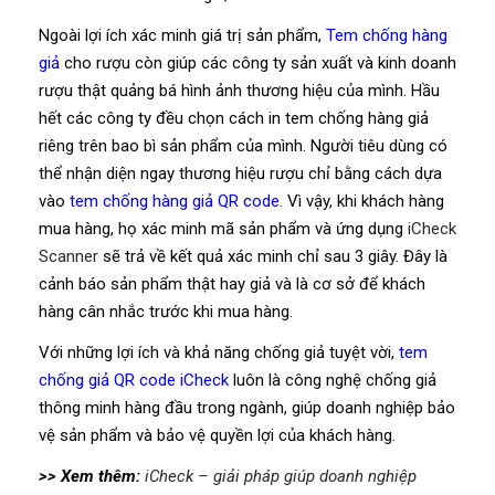
Ngoài lợi ích xác minh giá trị sản phẩm,
Tem chống hàng
giả
cho rượu còn giúp các công ty sản xuất và kinh doanh
rượu thật quảng bá hình ảnh thương hiệu của mình. Hầu
hết các công ty đều chọn cách in tem chống hàng giả
riêng trên bao bì sản phẩm của mình. Người tiêu dùng có
thể nhận diện ngay thương hiệu rượu chỉ bằng cách dựa
vào
tem chống hàng giả QR code
. Vì vậy, khi khách hàng
mua hàng, họ xác minh mã sản phẩm và ứng dụng
iCheck
Scanner
sẽ trả về kết quả xác minh chỉ sau 3 giây. Đây là
cảnh báo sản phẩm thật hay giả và là cơ sở để khách
hàng cân nhắc trước khi mua hàng.
Với những lợi ích và khả năng chống giả tuyệt vời,
tem
chống giả QR code iCheck
luôn là công nghệ chống giả
thông minh hàng đầu trong ngành, giúp doanh nghiệp bảo
vệ sản phẩm và bảo vệ quyền lợi của khách hàng.
>> Xem thêm:
iCheck – giải pháp giúp doanh nghiệp