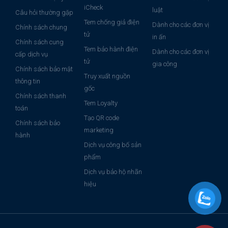
iCheck
luật
Câu hỏi thường gặp
Tem chống giả điện
Dành cho các đơn vị
Chính sách chung
tử
in ấn
Chính sách cung
Tem bảo hành điện
Dành cho các đơn vị
cấp dịch vụ
tử
gia công
Chính sách bảo mật
Truy xuất nguồn
thông tin
gốc
Chính sách thanh
Tem Loyalty
toán
Tạo QR code
Chính sách bảo
marketing
hành
Dịch vụ công bố sản
phẩm
Dịch vụ bảo hộ nhãn
hiệu