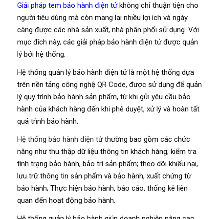
Giải pháp tem bảo hành điện tử
không chỉ thuận tiện cho
người tiêu dùng mà còn mang lại nhiều lợi ích và ngày
càng được các nhà sản xuất, nhà phân phối sử dụng. Với
mục đích này, các giải pháp bảo hành điện tử được quản
lý bởi hệ thống.
Hệ thống quản lý bảo hành điện tử là một hệ thống dựa
trên nền tảng công nghệ QR Code, được sử dụng để quản
lý quy trình bảo hành sản phẩm, từ khi gửi yêu cầu bảo
hành của khách hàng đến khi phê duyệt, xử lý và hoàn tất
quá trình bảo hành.
Hệ thống bảo hành điện tử
thường bao gồm các chức
năng như thu thập dữ liệu thông tin khách hàng; kiểm tra
tình trạng bảo hành, bảo trì sản phẩm; theo dõi khiếu nại,
lưu trữ thông tin sản phẩm và bảo hành, xuất chứng từ
bảo hành; Thực hiện bảo hành, báo cáo, thống kê liên
quan đến hoạt động bảo hành.
Hệ thống quản lý bảo hành giúp doanh nghiệp nâng cao