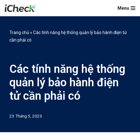
Menu
Chuyển
tới
nội
Trang chủ
»
Các tính năng hệ thống quản lý bảo hành điện tử
dung
cần phải có
Các tính năng hệ thống
quản lý bảo hành điện
tử cần phải có
23 Tháng 5, 2023