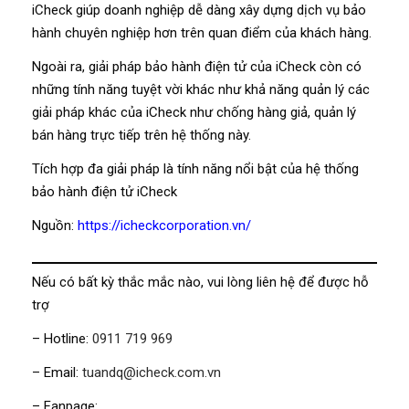
iCheck giúp doanh nghiệp dễ dàng xây dựng dịch vụ bảo
hành chuyên nghiệp hơn trên quan điểm của khách hàng.
Ngoài ra, giải pháp bảo hành điện tử của iCheck còn có
những tính năng tuyệt vời khác như khả năng quản lý các
giải pháp khác của iCheck như chống hàng giả, quản lý
bán hàng trực tiếp trên hệ thống này.
Tích hợp đa giải pháp là tính năng nổi bật của hệ thống
bảo hành điện tử iCheck
Nguồn:
https://icheckcorporation.vn/
Nếu có bất kỳ thắc mắc nào, vui lòng liên hệ để được hỗ
trợ
– Hotline:
0911 719 969
– Email:
tuandq@icheck.com.vn
– Fanpage: