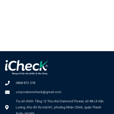
0868 872 578
corporationicheck@gmail.com
Trụ sở chính: Tầng 12 Tòa nhà Diamond Flower, số 48 Lê Văn
Lương, Khu đô thị mới N1, phường Nhân Chính, quận Thanh
Xuân, Hà Nội