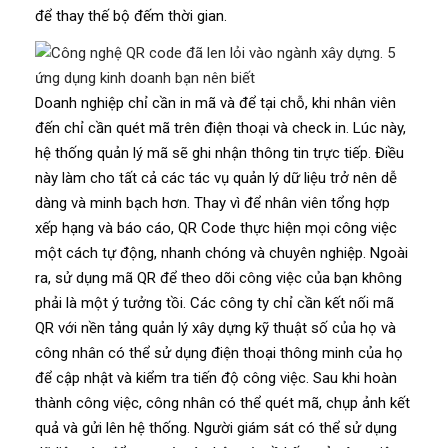
để thay thế bộ đếm thời gian.
Doanh nghiệp chỉ cần in mã và để tại chỗ, khi nhân viên
đến chỉ cần quét mã trên điện thoại và check in. Lúc này,
hệ thống quản lý mã sẽ ghi nhận thông tin trực tiếp. Điều
này làm cho tất cả các tác vụ quản lý dữ liệu trở nên dễ
dàng và minh bạch hơn. Thay vì để nhân viên tổng hợp
xếp hạng và báo cáo, QR Code thực hiện mọi công việc
một cách tự động, nhanh chóng và chuyên nghiệp. Ngoài
ra, sử dụng mã QR để theo dõi công việc của bạn không
phải là một ý tưởng tồi. Các công ty chỉ cần kết nối mã
QR với nền tảng quản lý xây dựng kỹ thuật số của họ và
công nhân có thể sử dụng điện thoại thông minh của họ
để cập nhật và kiểm tra tiến độ công việc. Sau khi hoàn
thành công việc, công nhân có thể quét mã, chụp ảnh kết
quả và gửi lên hệ thống. Người giám sát có thể sử dụng