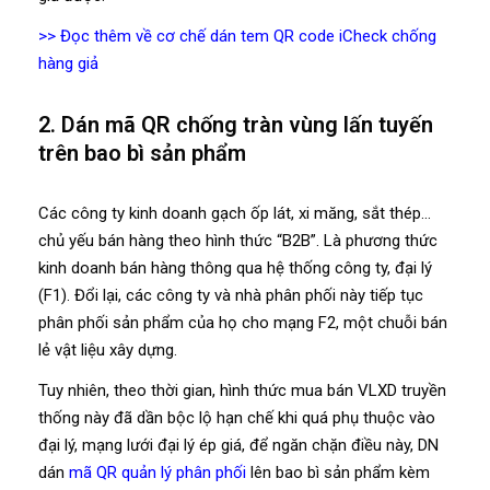
>> Đọc thêm về cơ chế dán tem QR code iCheck chống
hàng giả
2. Dán mã QR chống tràn vùng lấn tuyến
trên bao bì sản phẩm
Các công ty kinh doanh gạch ốp lát, xi măng, sắt thép…
chủ yếu bán hàng theo hình thức “B2B”. Là phương thức
kinh doanh bán hàng thông qua hệ thống công ty, đại lý
(F1). Đổi lại, các công ty và nhà phân phối này tiếp tục
phân phối sản phẩm của họ cho mạng F2, một chuỗi bán
lẻ vật liệu xây dựng.
Tuy nhiên, theo thời gian, hình thức mua bán VLXD truyền
thống này đã dần bộc lộ hạn chế khi quá phụ thuộc vào
đại lý, mạng lưới đại lý ép giá, để ngăn chặn điều này, DN
dán
mã QR quản lý phân phối
lên bao bì sản phẩm kèm