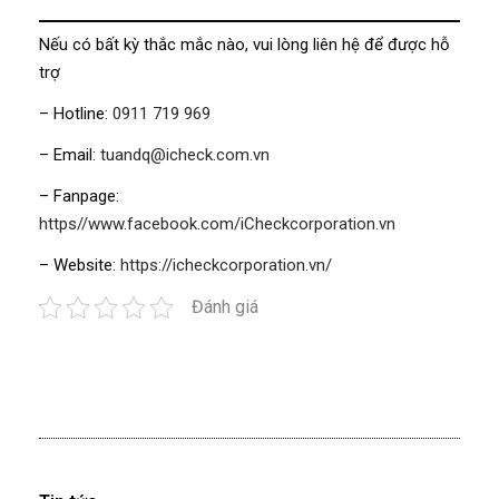
Nếu có bất kỳ thắc mắc nào, vui lòng liên hệ để được hỗ
trợ
– Hotline:
0911 719 969
– Email:
tuandq@icheck.com.vn
– Fanpage:
https//www.facebook.com/iCheckcorporation.vn
– Website:
https://icheckcorporation.vn/
Đánh giá