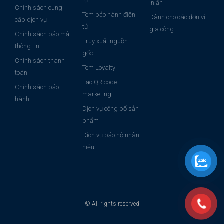
tử
in ấn
Chính sách cung
Tem bảo hành điện
Dành cho các đơn vị
cấp dịch vụ
tử
gia công
Chính sách bảo mật
Truy xuất nguồn
thông tin
gốc
Chính sách thanh
Tem Loyalty
toán
Tạo QR code
Chính sách bảo
marketing
hành
Dịch vụ công bố sản
phẩm
Dịch vụ bảo hộ nhãn
hiệu
© All rights reserved