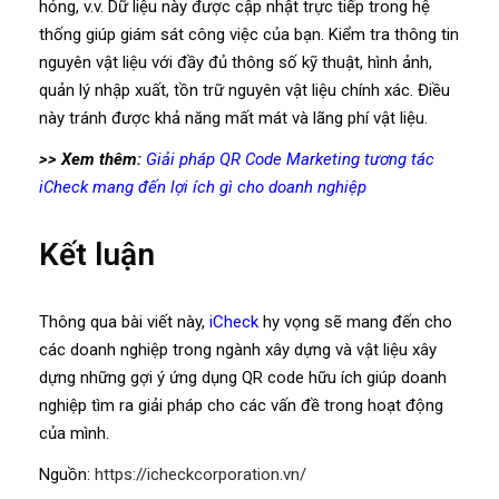
hỏng, v.v. Dữ liệu này được cập nhật trực tiếp trong hệ
thống giúp giám sát công việc của bạn. Kiểm tra thông tin
nguyên vật liệu với đầy đủ thông số kỹ thuật, hình ảnh,
quản lý nhập xuất, tồn trữ nguyên vật liệu chính xác. Điều
này tránh được khả năng mất mát và lãng phí vật liệu.
>> Xem thêm:
Giải pháp QR Code Marketing tương tác
iCheck mang đến lợi ích gì cho doanh nghiệp
Kết luận
Thông qua bài viết này,
iCheck
hy vọng sẽ mang đến cho
các doanh nghiệp trong ngành xây dựng và vật liệu xây
dựng những gợi ý ứng dụng QR code hữu ích giúp doanh
nghiệp tìm ra giải pháp cho các vấn đề trong hoạt động
của mình.
Nguồn:
https://icheckcorporation.vn/