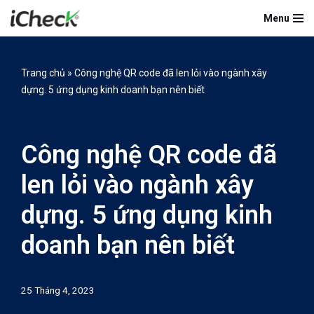
Menu
Chuyển
tới
nội
Trang chủ
»
Công nghệ QR code đã len lỏi vào ngành xây
dung
dựng. 5 ứng dụng kinh doanh bạn nên biết
Công nghệ QR code đã
len lỏi vào ngành xây
dựng. 5 ứng dụng kinh
doanh bạn nên biết
25 Tháng 4, 2023