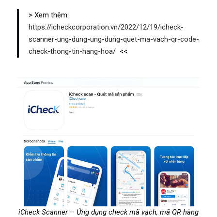
> Xem thêm:
https://icheckcorporation.vn/2022/12/19/icheck-
scanner-ung-dung-ung-dung-quet-ma-vach-qr-code-
check-thong-tin-hang-hoa/
<<
iCheck Scanner – Ứng dụng check mã vạch, mã QR hàng