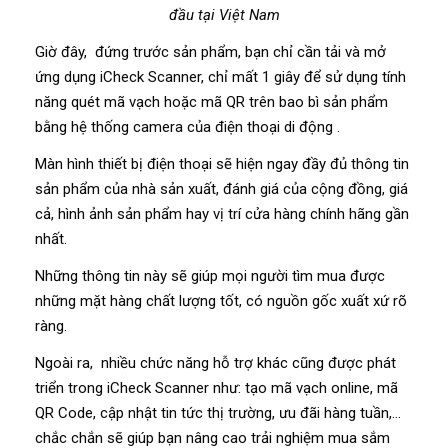
đầu tại Việt Nam
Giờ đây, đứng trước sản phẩm, bạn chỉ cần tải và mở
ứng dụng iCheck Scanner, chỉ mất 1 giây để sử dụng tính
năng quét mã vạch hoặc mã QR trên bao bì sản phẩm
bằng hệ thống camera của điện thoại di động .
Màn hình thiết bị điện thoại sẽ hiện ngay đầy đủ thông tin
sản phẩm của nhà sản xuất, đánh giá của cộng đồng, giá
cả, hình ảnh sản phẩm hay vị trí cửa hàng chính hãng gần
nhất.
Những thông tin này sẽ giúp mọi người tìm mua được
những mặt hàng chất lượng tốt, có nguồn gốc xuất xứ rõ
ràng.
Ngoài ra, nhiều chức năng hỗ trợ khác cũng được phát
triển trong iCheck Scanner như: tạo mã vạch online, mã
QR Code, cập nhật tin tức thị trường, ưu đãi hàng tuần,…
chắc chắn sẽ giúp bạn nâng cao trải nghiệm mua sắm