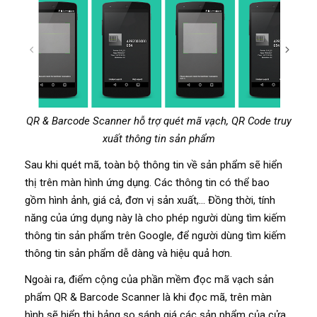
QR & Barcode Scanner hỗ trợ quét mã vạch, QR Code truy
xuất thông tin sản phẩm
Sau khi quét mã, toàn bộ thông tin về sản phẩm sẽ hiển
thị trên màn hình ứng dụng. Các thông tin có thể bao
gồm hình ảnh, giá cả, đơn vị sản xuất,… Đồng thời, tính
năng của ứng dụng này là cho phép người dùng tìm kiếm
thông tin sản phẩm trên Google, để người dùng tìm kiếm
thông tin sản phẩm dễ dàng và hiệu quả hơn.
Ngoài ra, điểm cộng của phần mềm đọc mã vạch sản
phẩm QR & Barcode Scanner là khi đọc mã, trên màn
hình sẽ hiển thị bảng so sánh giá các sản phẩm của cửa