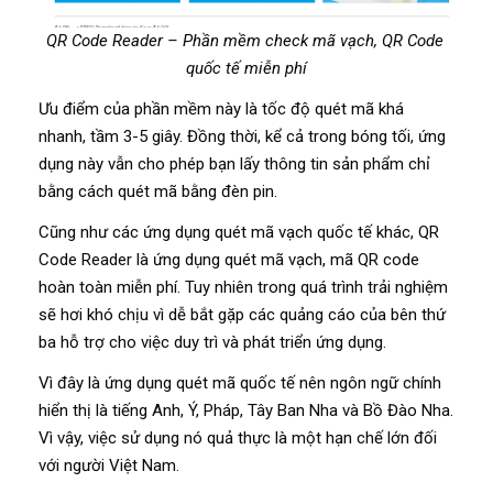
QR Code Reader – Phần mềm check mã vạch, QR Code
quốc tế miễn phí
Ưu điểm của phần mềm này là tốc độ quét mã khá
nhanh, tầm 3-5 giây. Đồng thời, kể cả trong bóng tối, ứng
dụng này vẫn cho phép bạn lấy thông tin sản phẩm chỉ
bằng cách quét mã bằng đèn pin.
Cũng như các ứng dụng quét mã vạch quốc tế khác, QR
Code Reader là ứng dụng quét mã vạch, mã QR code
hoàn toàn miễn phí. Tuy nhiên trong quá trình trải nghiệm
sẽ hơi khó chịu vì dễ bắt gặp các quảng cáo của bên thứ
ba hỗ trợ cho việc duy trì và phát triển ứng dụng.
Vì đây là ứng dụng quét mã quốc tế nên ngôn ngữ chính
hiển thị là tiếng Anh, Ý, Pháp, Tây Ban Nha và Bồ Đào Nha.
Vì vậy, việc sử dụng nó quả thực là một hạn chế lớn đối
với người Việt Nam.