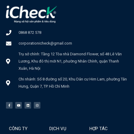
0868 872 578
corporationicheck@gmail.com
Trụ sở chính: Tầng 12 Tòa nhà Diamond Flower, số 48 Lê Văn
Lương, Khu đô thị mới N1, phường Nhân Chính, quận Thanh
Xuân, Hà Nội
Chi nhánh: Số 8 đường số 20, Khu Dân cư Him Lam, phường Tân
Hưng, Quận 7, TP. Hồ Chí Minh
CÔNG TY
DỊCH VỤ
HỢP TÁC