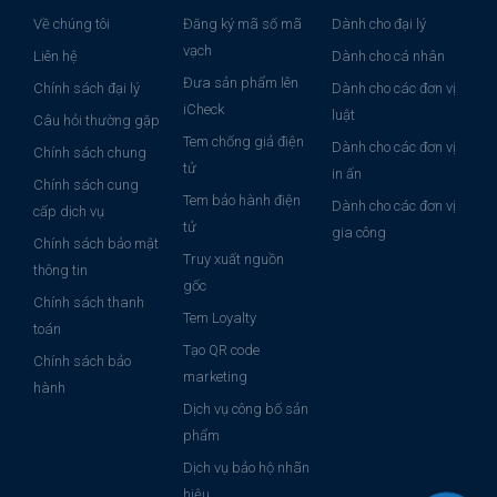
Về chúng tôi
Đăng ký mã số mã
Dành cho đại lý
vạch
Liên hệ
Dành cho cá nhân
Đưa sản phẩm lên
Chính sách đại lý
Dành cho các đơn vị
iCheck
luật
Câu hỏi thường gặp
Tem chống giả điện
Dành cho các đơn vị
Chính sách chung
tử
in ấn
Chính sách cung
Tem bảo hành điện
Dành cho các đơn vị
cấp dịch vụ
tử
gia công
Chính sách bảo mật
Truy xuất nguồn
thông tin
gốc
Chính sách thanh
Tem Loyalty
toán
Tạo QR code
Chính sách bảo
marketing
hành
Dịch vụ công bố sản
phẩm
Dịch vụ bảo hộ nhãn
hiệu