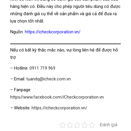
hàng hiện có. Điều này cho phép người tiêu dùng có được
những đánh giá cụ thể về sản phẩm và giá cả để đưa ra
lựa chọn tốt nhất.
Nguồn:
https://icheckcorporation.vn/
Nếu có bất kỳ thắc mắc nào, vui lòng liên hệ để được hỗ
trợ
– Hotline:
0911 719 969
– Email:
tuandq@icheck.com.vn
– Fanpage:
https//www.facebook.com/iCheckcorporation.vn
– Website:
https://icheckcorporation.vn/
Đánh giá