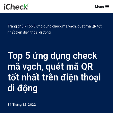
Menu
Chuyển
tới
nội
Trang chủ
»
Top 5 ứng dụng check mã vạch, quét mã QR tốt
dung
nhất trên điện thoại di động
Top 5 ứng dụng check
mã vạch, quét mã QR
tốt nhất trên điện thoại
di động
31 Tháng 12, 2022