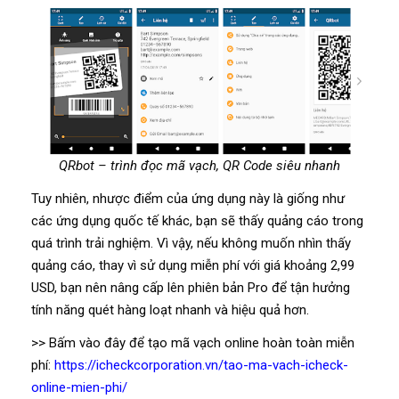
QRbot – trình đọc mã vạch, QR Code siêu nhanh
Tuy nhiên, nhược điểm của ứng dụng này là giống như
các ứng dụng quốc tế khác, bạn sẽ thấy quảng cáo trong
quá trình trải nghiệm. Vì vậy, nếu không muốn nhìn thấy
quảng cáo, thay vì sử dụng miễn phí với giá khoảng 2,99
USD, bạn nên nâng cấp lên phiên bản Pro để tận hưởng
tính năng quét hàng loạt nhanh và hiệu quả hơn.
>> Bấm vào đây để tạo mã vạch online hoàn toàn miễn
phí:
https://icheckcorporation.vn/tao-ma-vach-icheck-
online-mien-phi/