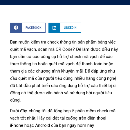
FACEBOOK
LINKEDIN
Bạn muốn kiểm tra check thông tin sản phẩm bằng việc
quét mã vạch, scan
mã QR Code
? Để làm được điều này,
bạn cần có các công cụ hỗ trợ check mã vạch để xác
thực thông tin hoặc quét mã vạch để thanh toán hoặc
tham gia các chương trình khuyến mãi. Để đáp ứng nhu
cầu quét mã của người tiêu dùng, nhiều hãng công nghệ
đã bắt đầu phát triển các ứng dụng hỗ trợ các thiết bị di
động có thể được vận hành và sử dụng bởi người tiêu
dùngi.
Dưới đây, chúng tôi đã tổng hợp 5 phần mềm check mã
vạch tốt nhất. Hãy cài đặt tải xuống trên điện thoại
iPhone hoặc Android của bạn ngay hôm nay.