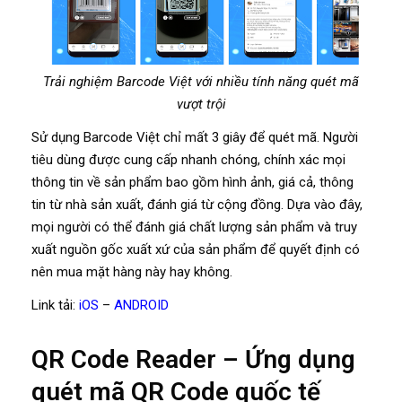
Trải nghiệm Barcode Việt với nhiều tính năng quét mã
vượt trội
Sử dụng Barcode Việt chỉ mất 3 giây để quét mã. Người
tiêu dùng được cung cấp nhanh chóng, chính xác mọi
thông tin về sản phẩm bao gồm hình ảnh, giá cả, thông
tin từ nhà sản xuất, đánh giá từ cộng đồng. Dựa vào đây,
mọi người có thể đánh giá chất lượng sản phẩm và truy
xuất nguồn gốc xuất xứ của sản phẩm để quyết định có
nên mua mặt hàng này hay không.
Link tải:
iOS
–
ANDROID
QR Code Reader – Ứng dụng
quét mã QR Code quốc tế