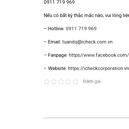
0911 719 969
Nếu có bất kỳ thắc mắc nào, vui lòng li
– Hotline:
0911 719 969
– Email:
tuandq@icheck.com.vn
– Fanpage:
https//www.facebook.com/
– Website:
https://icheckcorporation.vn
Đánh giá