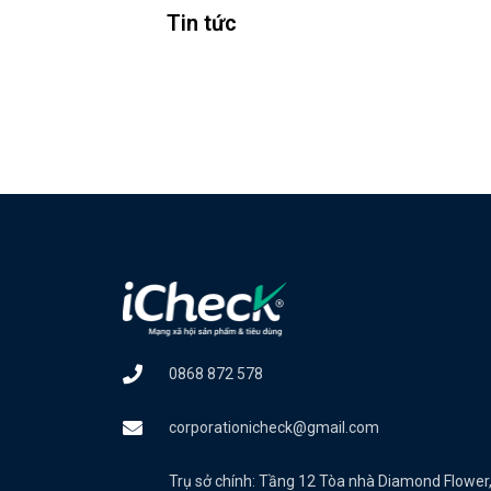
Tin tức
0868 872 578
corporationicheck@gmail.com
Trụ sở chính: Tầng 12 Tòa nhà Diamond Flower,