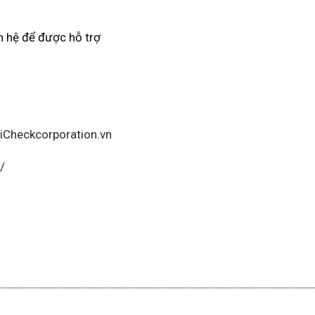
ên hệ để được hỗ trợ
iCheckcorporation.vn
/