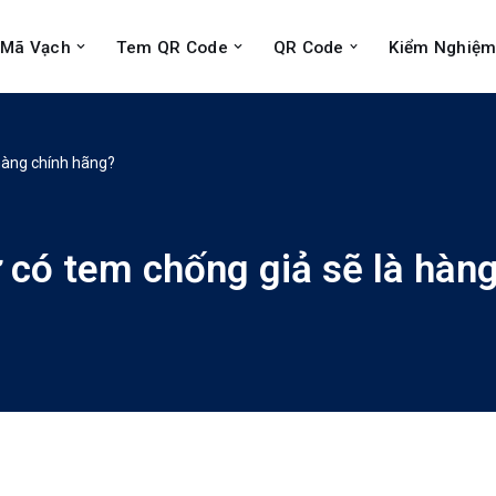
Mã Vạch
Tem QR Code
QR Code
Kiểm Nghiệm
hàng chính hãng?
có tem chống giả sẽ là hàng