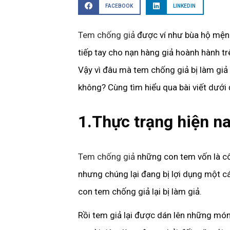
FACEBOOK
LINKEDIN
Tem chống giả
được ví như bùa hộ mệnh
tiếp tay cho nạn hàng giả hoành hành tr
Vậy vì đâu mà tem chống giả bị làm giả
không? Cùng tìm hiểu qua bài viết dưới
1.Thực trạng hiện n
Tem chống giả
những con tem vốn là cô
nhưng chúng lại đang bị lợi dụng một cá
con tem chống giả lại bị làm giả.
Rồi tem giả lại được dán lên những món 