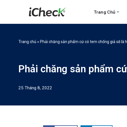
Trang Chủ
Chuyển
tới
nội
dung
Trang chủ
»
Phải chăng sản phẩm cứ có tem chống giả sẽ là 
Phải chăng sản phẩm cứ 
25 Tháng 8, 2022