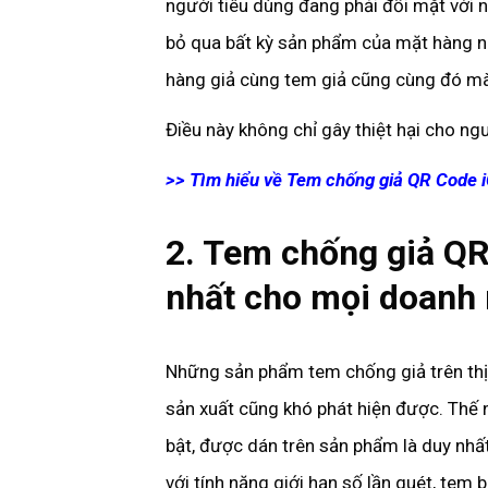
người tiêu dùng đang phải đối mặt với 
bỏ qua bất kỳ sản phẩm của mặt hàng nà
hàng giả cùng tem giả cũng cùng đó mà
Điều này không chỉ gây thiệt hại cho n
>> Tìm hiểu về Tem chống giả QR Code iC
2. Tem chống giả QR
nhất cho mọi doanh
Những sản phẩm tem chống giả trên thị 
sản xuất cũng khó phát hiện được. Thế 
bật, được dán trên sản phẩm là duy nh
với tính năng giới hạn số lần quét, tem b