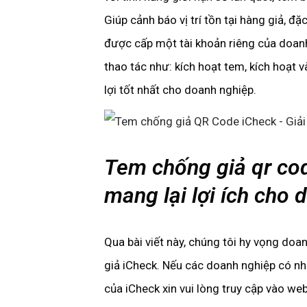
Giúp cảnh báo vị trí tồn tại hàng giả, đ
được cấp một tài khoản riêng của doan
thao tác như: kích hoạt tem, kích hoạ
lợi tốt nhất cho doanh nghiệp.
Tem chống giả qr cod
mang lại lợi ích cho
Qua bài viết này, chúng tôi hy vọng do
giả iCheck. Nếu các doanh nghiệp có nh
của iCheck xin vui lòng truy cập vào we