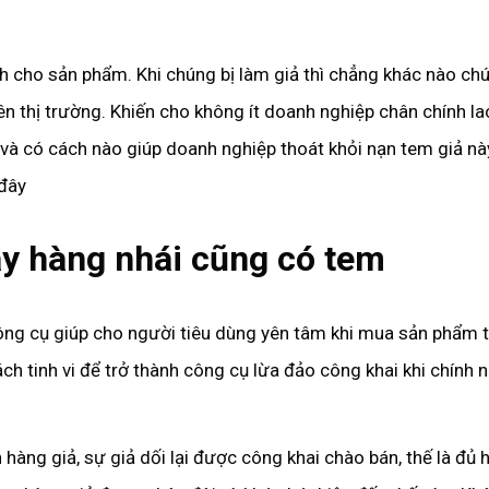
 cho sản phẩm. Khi chúng bị làm giả thì chẳng khác nào ch
ên thị trường. Khiến cho không ít doanh nghiệp chân chính la
 và có cách nào giúp doanh nghiệp thoát khỏi nạn tem giả nà
 đây
ay hàng nhái cũng có tem
ng cụ giúp cho người tiêu dùng yên tâm khi mua sản phẩm 
ch tinh vi để trở thành công cụ lừa đảo công khai khi chính
hàng giả, sự giả dối lại được công khai chào bán, thế là đủ 