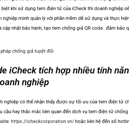
ặc biệt khi sử dụng tem điện tử của iCheck thì doanh nghiệp s
h nghiệp mình quản lý với phần mềm dễ sử dụng và thực hiệ
t và cập nhật bảo hành, tạo tem chống giả QR code…đảm bảo 
e iCheck tích hợp nhiều tính nă
 doanh nghiệp
anh nghiệp có thể nhận thấy được sự tối ưu của tem điện tử 
u cầu hay thắc mắc liên quan đến dịch vụ tem điện tử chống
bsite:
https://icheckcorporation.vn/
hoặc liên hệ đến số hotli