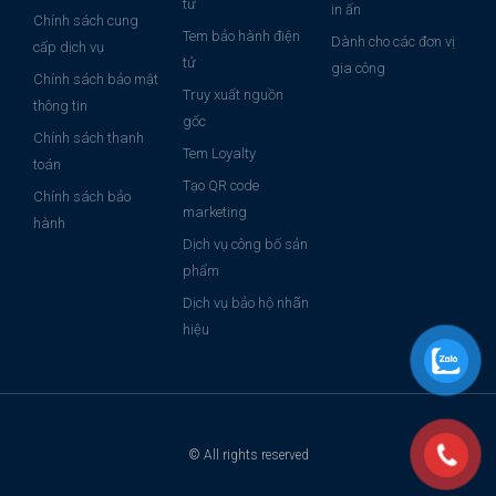
tử
in ấn
Chính sách cung
Tem bảo hành điện
Dành cho các đơn vị
cấp dịch vụ
tử
gia công
Chính sách bảo mật
Truy xuất nguồn
thông tin
gốc
Chính sách thanh
Tem Loyalty
toán
Tạo QR code
Chính sách bảo
marketing
hành
Dịch vụ công bố sản
phẩm
Dịch vụ bảo hộ nhãn
hiệu
© All rights reserved