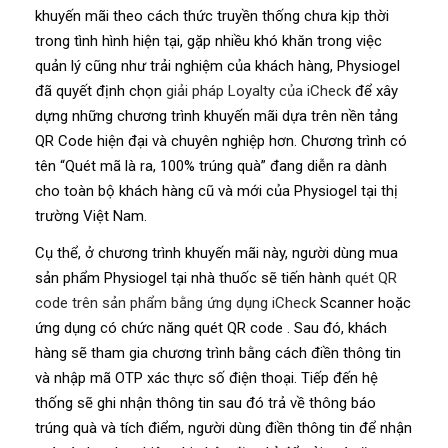
khuyến mãi theo cách thức truyền thống chưa kịp thời
trong tình hình hiện tại, gặp nhiều khó khăn trong việc
quản lý cũng như trải nghiệm của khách hàng, Physiogel
đã quyết định chọn
giải pháp Loyalty của iCheck
để xây
dựng những chương trình khuyến mãi dựa trên nền tảng
QR Code hiện đại và chuyên nghiệp hơn. Chương trình có
tên “Quét mã là ra, 100% trúng quà” đang diễn ra dành
cho toàn bộ khách hàng cũ và mới của Physiogel tại thị
trường Việt Nam.
Cụ thể, ở chương trình khuyến mãi này, người dùng mua
sản phẩm Physiogel tại nhà thuốc sẽ tiến hành
quét QR
code trên sản phẩm bằng ứng dụng iCheck
Scanner hoặc
ứng dụng có chức năng quét QR code . Sau đó, khách
hàng sẽ tham gia chương trình bằng cách điền thông tin
và nhập mã OTP xác thực số điện thoại. Tiếp đến hệ
thống sẽ ghi nhận thông tin sau đó trả về thông báo
trúng quà và tích điểm, người dùng điền thông tin để nhận