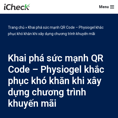
Menu
Chuyển
tới
nội
Trang chủ
»
Khai phá sức mạnh QR Code – Physiogel khắc
dung
phục khó khăn khi xây dựng chương trình khuyến mãi
Khai phá sức mạnh QR
Code – Physiogel khắc
phục khó khăn khi xây
dựng chương trình
khuyến mãi