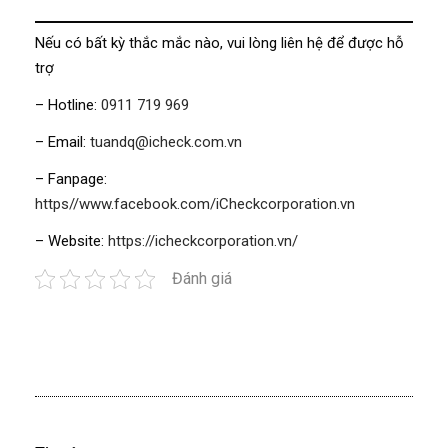
Nếu có bất kỳ thắc mắc nào, vui lòng liên hệ để được hỗ
trợ
– Hotline:
0911 719 969
– Email:
tuandq@icheck.com.vn
– Fanpage:
https//www.facebook.com/iCheckcorporation.vn
– Website:
https://icheckcorporation.vn/
Đánh giá