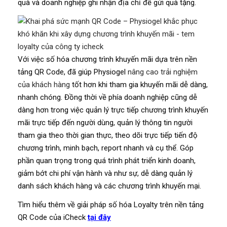
quà và doanh nghiệp ghi nhận địa chỉ để gửi quà tặng.
Với việc số hóa chương trình khuyến mãi dựa trên nền
tảng QR Code, đã giúp Physiogel
nâng cao trải nghiệm
của khách hàng
tốt hơn khi tham gia khuyến mãi dễ dàng,
nhanh chóng. Đồng thời về phía doanh nghiệp cũng dễ
dàng hơn trong việc quản lý trực tiếp chương trình khuyến
mãi trực tiếp đến người dùng, quản lý thông tin người
tham gia theo thời gian thực, theo dõi trực tiếp tiến độ
chương trình, minh bạch, report nhanh và cụ thể. Góp
phần quan trọng trong quá trình phát triển kinh doanh,
giảm bớt chi phí vận hành và như sự, dễ dàng quản lý
danh sách khách hàng và các chương trình khuyến mại.
Tìm hiểu thêm về giải pháp số hóa Loyalty trên nền tảng
QR Code của iCheck
tại đây