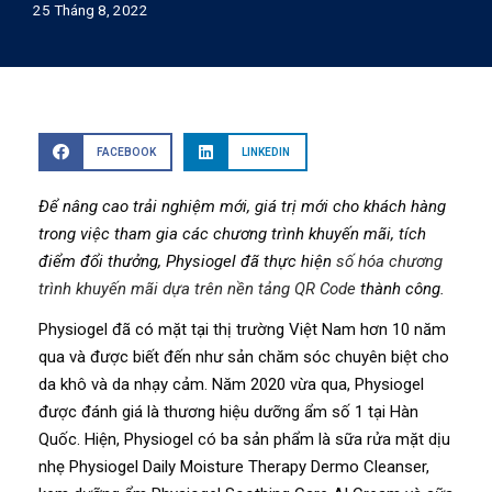
25 Tháng 8, 2022
FACEBOOK
LINKEDIN
Để nâng cao trải nghiệm mới, giá trị mới cho khách hàng
trong việc tham gia các chương trình khuyến mãi, tích
điểm đổi thưởng, Physiogel đã thực hiện
số hóa chương
trình khuyến mãi dựa trên nền tảng QR Code
thành công.
Physiogel đã có mặt tại thị trường Việt Nam hơn 10 năm
qua và được biết đến như sản chăm sóc chuyên biệt cho
da khô và da nhạy cảm. Năm 2020 vừa qua, Physiogel
được đánh giá là thương hiệu dưỡng ẩm số 1 tại Hàn
Quốc. Hiện, Physiogel có ba sản phẩm là sữa rửa mặt dịu
nhẹ Physiogel Daily Moisture Therapy Dermo Cleanser,