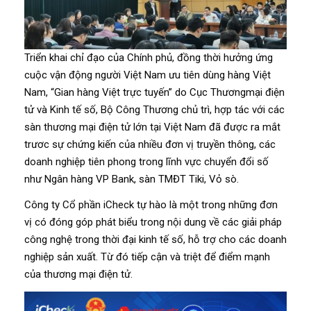
Triển khai chỉ đạo của Chính phủ, đồng thời hưởng ứng
cuộc vận động người Việt Nam ưu tiên dùng hàng Việt
Nam, “Gian hàng Việt trực tuyến” do Cục Thươngmại điện
tử và Kinh tế số, Bộ Công Thương chủ trì, hợp tác với các
sàn thương mại điện tử lớn tại Việt Nam đã được ra mắt
trươc sự chứng kiến của nhiều đơn vị truyền thông, các
doanh nghiệp tiên phong trong lĩnh vực chuyển đổi số
như Ngân hàng VP Bank, sàn TMĐT Tiki, Vỏ sò.
Công ty Cổ phần iCheck tự hào là một trong những đơn
vị có đóng góp phát biểu trong nội dung về các giải pháp
công nghệ trong thời đại kinh tế số, hỗ trợ cho các doanh
nghiệp sản xuất. Từ đó tiếp cận và triệt để điểm mạnh
của thương mại điện tử.