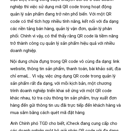
nghiệp thì việc sử dụng mã QR code trong hoạt động
quản lý sản phẩm đang trở nên phổ biến. Với một QR
code có thể tích hợp nhiều tính năng, kết nối với đa dạng
các nền tảng bán hàng, quản lý vận đơn, quản lý phân
phối. Chính vì vậy, có thể thấy rằng QR code là tiềm năng
trở thành công cụ quản lý sản phẩm hiệu quả với nhiều
doanh nghiệp.
Nội dung chứa đựng trong QR code vô cùng đa dạng: link
website, thông tin sản phẩm, thanh toán, bài khảo sát, địa
chỉ email,… Vì vậy, việc ứng dụng QR code trong quản lý
sản phẩm rất đa dạng, với mỗi kịch bản, một chương
trình doanh nghiệp triển khai sẽ ứng với một QR code
khác nhau, từ tra cứu thông tin sản phẩm, truy xuất đơn
hàng đến gửi thông tin ưu đãi trực tiếp đến khách hàng và
mua sắm bằng cách quét mã đặt hàng.
Anh Chính phó TGD cho biết, iCheck đang cung cấp cho
các doanh nghiệp một bộ giải pháp QR code với đa dạng