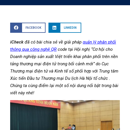
FACEBOOK
LINKEDIN
iCheck
đã có bài chia sẻ về giải pháp
quản lý phân phối
thông qua công nghệ QR
code tại Hội nghị “Cơ hội cho
Doanh nghiệp sản xuất Việt triển khai phân phối trên nền
tảng thương mại điện tử trong bối cảnh mới” do Cục
Thương mại điện tử và Kinh tế số phối hợp với Trung tâm
Xúc tiến Đầu tư Thương mại Du lịch Hà Nội tổ chức .
Chúng ta cùng điểm lại một số nội dung nổi bật trong bài
viết này nhé!