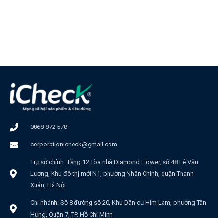
0868 872 578
corporationicheck@gmail.com
Trụ sở chính: Tầng 12 Tòa nhà Diamond Flower, số 48 Lê Văn
Lương, Khu đô thị mới N1, phường Nhân Chính, quận Thanh
Xuân, Hà Nội
Chi nhánh: Số 8 đường số 20, Khu Dân cư Him Lam, phường Tân
Hưng, Quận 7, TP. Hồ Chí Minh