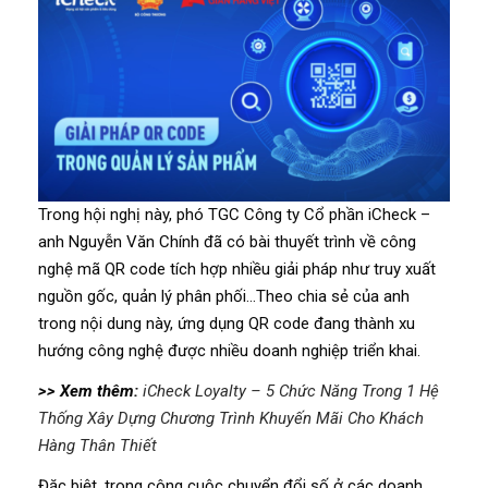
Trong hội nghị này, phó TGC Công ty Cổ phần iCheck –
anh Nguyễn Văn Chính đã có bài thuyết trình về công
nghệ mã QR code tích hợp nhiều giải pháp như truy xuất
nguồn gốc, quản lý phân phối…Theo chia sẻ của anh
trong nội dung này, ứng dụng QR code đang thành xu
hướng công nghệ được nhiều doanh nghiệp triển khai.
>> Xem thêm:
iCheck Loyalty – 5 Chức Năng Trong 1 Hệ
Thống Xây Dựng Chương Trình Khuyến Mãi Cho Khách
Hàng Thân Thiết
Đặc biệt, trong công cuộc chuyển đổi số ở các doanh