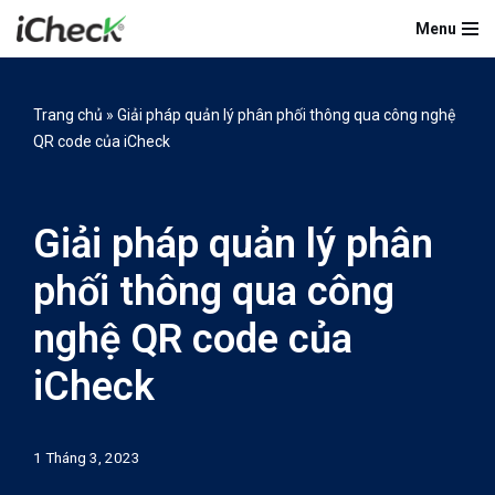
Menu
Chuyển
tới
nội
Trang chủ
»
Giải pháp quản lý phân phối thông qua công nghệ
dung
QR code của iCheck
Giải pháp quản lý phân
phối thông qua công
nghệ QR code của
iCheck
1 Tháng 3, 2023