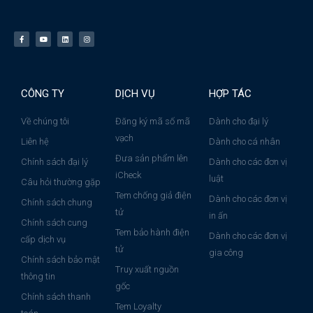
CÔNG TY
DỊCH VỤ
HỢP TÁC
Về chúng tôi
Đăng ký mã số mã
Dành cho đại lý
vạch
Liên hệ
Dành cho cá nhân
Đưa sản phẩm lên
Chính sách đại lý
Dành cho các đơn vị
iCheck
luật
Câu hỏi thường gặp
Tem chống giả điện
Dành cho các đơn vị
Chính sách chung
tử
in ấn
Chính sách cung
Tem bảo hành điện
Dành cho các đơn vị
cấp dịch vụ
tử
gia công
Chính sách bảo mật
Truy xuất nguồn
thông tin
gốc
Chính sách thanh
Tem Loyalty