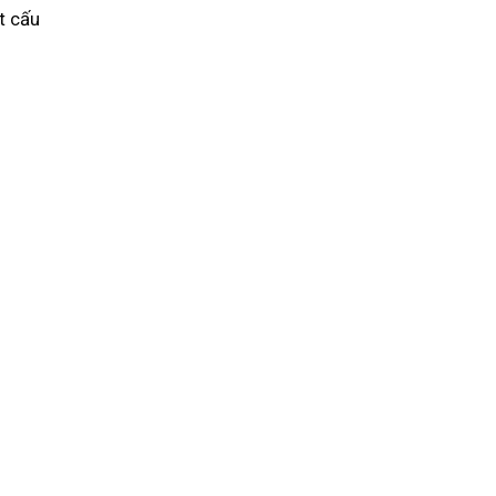
t cấu