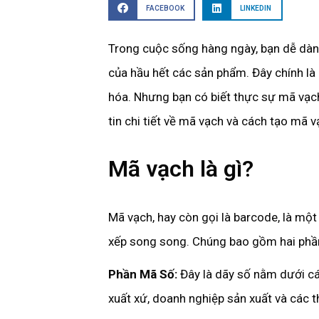
FACEBOOK
LINKEDIN
Trong cuộc sống hàng ngày, bạn dễ dàn
của hầu hết các sản phẩm. Đây chính là
hóa. Nhưng bạn có biết thực sự mã vạch 
tin chi tiết về mã vạch và cách tạo mã
Mã vạch là gì?
Mã vạch, hay còn gọi là barcode, là m
xếp song song. Chúng bao gồm hai phần
Phần Mã Số:
Đây là dãy số nằm dưới cá
xuất xứ, doanh nghiệp sản xuất và các t