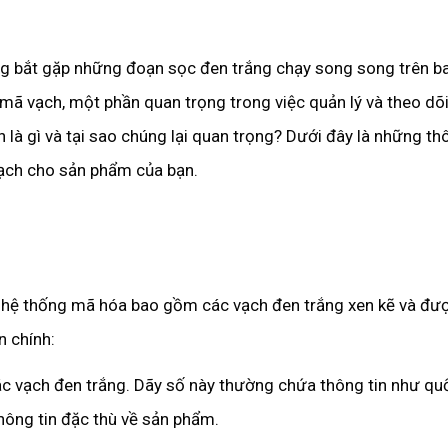
g bắt gặp những đoạn sọc đen trắng chạy song song trên ba
 mã vạch, một phần quan trọng trong việc quản lý và theo dõ
là gì và tại sao chúng lại quan trọng? Dưới đây là những th
 vạch cho sản phẩm của bạn.
ột hệ thống mã hóa bao gồm các vạch đen trắng xen kẽ và đư
 chính:
c vạch đen trắng. Dãy số này thường chứa thông tin như qu
hông tin đặc thù về sản phẩm.