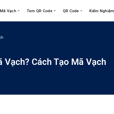
Mã Vạch
Tem QR Code
QR Code
Kiểm Nghiệm
ch
ã Vạch? Cách Tạo Mã Vạch