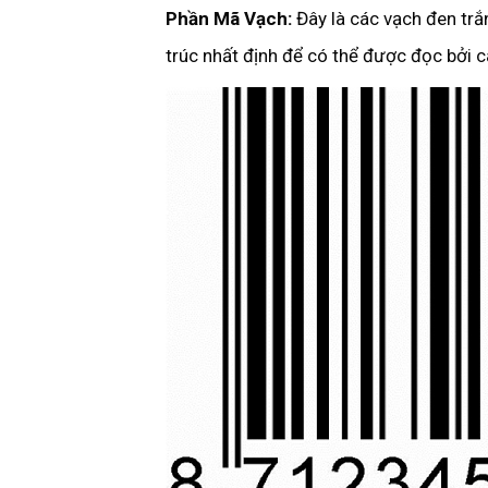
Phần Mã Vạch:
Đây là các vạch đen trắ
trúc nhất định để có thể được đọc bởi 