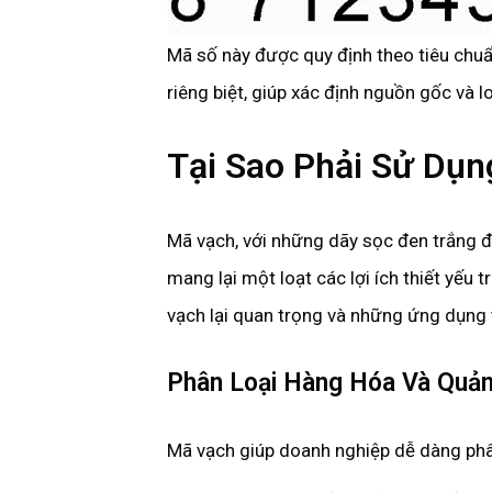
Mã số này được quy định theo tiêu chuẩ
riêng biệt, giúp xác định nguồn gốc và 
Tại Sao Phải Sử Dụ
Mã vạch, với những dãy sọc đen trắng đ
mang lại một loạt các lợi ích thiết yếu 
vạch lại quan trọng và những ứng dụng
Phân Loại Hàng Hóa Và Quản
Mã vạch giúp doanh nghiệp dễ dàng phân