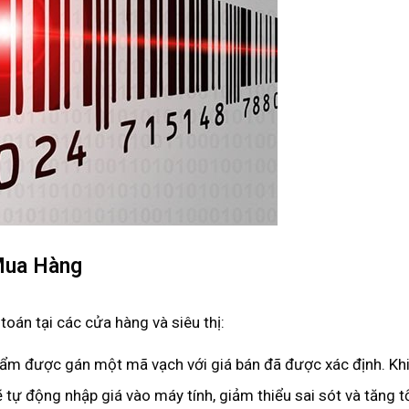
Mua Hàng
toán tại các cửa hàng và siêu thị:
ẩm được gán một mã vạch với giá bán đã được xác định. Kh
 tự động nhập giá vào máy tính, giảm thiểu sai sót và tăng 