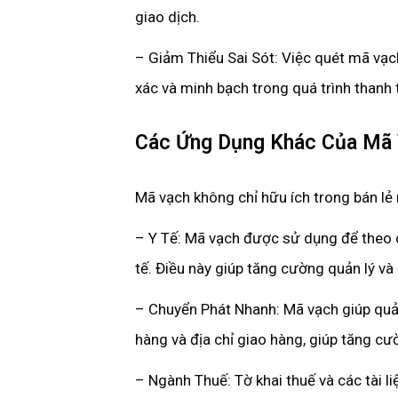
giao dịch.
– Giảm Thiểu Sai Sót: Việc quét mã vạc
xác và minh bạch trong quá trình thanh 
Các Ứng Dụng Khác Của Mã 
Mã vạch không chỉ hữu ích trong bán lẻ 
– Y Tế: Mã vạch được sử dụng để theo d
tế. Điều này giúp tăng cường quản lý và
– Chuyển Phát Nhanh: Mã vạch giúp quản
hàng và địa chỉ giao hàng, giúp tăng cư
– Ngành Thuế: Tờ khai thuế và các tài 