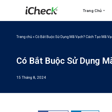
Trang Chủ
Chuyển
tới
nội
dung
Trang chủ
»
Có Bắt Buộc Sử Dụng Mã Vạch? Cách Tạo Mã Vạ
Có Bắt Buộc Sử Dụng M
15 Tháng 8, 2024