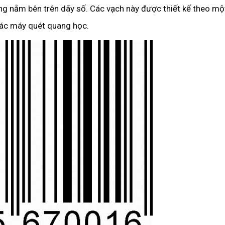
ng nằm bên trên dãy số. Các vạch này được thiết kế theo mộ
các máy quét quang học.