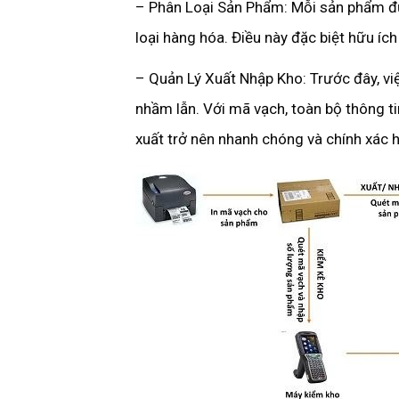
– Phân Loại Sản Phẩm: Mỗi sản phẩm đư
loại hàng hóa. Điều này đặc biệt hữu í
– Quản Lý Xuất Nhập Kho: Trước đây, vi
nhầm lẫn. Với mã vạch, toàn bộ thông t
xuất trở nên nhanh chóng và chính xác 