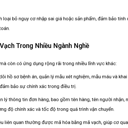
h loại bỏ nguy cơ nhập sai giá hoặc sản phẩm, đảm bảo tính 
toán.
Vạch Trong Nhiều Ngành Nghề
mà còn có ứng dụng rộng rãi trong nhiều lĩnh vực khác:
õi hồ sơ bệnh án, quản lý mẫu xét nghiệm, mẫu máu và khai
 đảm bảo sự chính xác trong điều trị.
 lý thông tin đơn hàng, bao gồm tên hàng, tên người nhận,
ờng độ chính xác và tốc độ trong quá trình vận chuyển.
liệu liên quan thường được mã hóa bằng mã vạch, giúp cơ qu