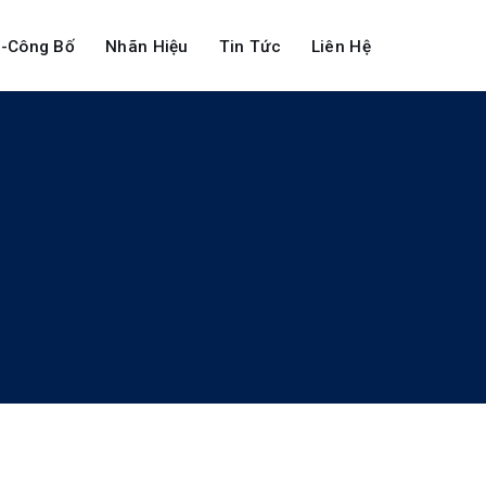
-Công Bố
Nhãn Hiệu
Tin Tức
Liên Hệ