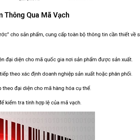
ẩm Thông Qua Mã Vạch
c” cho sản phẩm, cung cấp toàn bộ thông tin cần thiết về 
ên đại diện cho mã quốc gia nơi sản phẩm được sản xuất.
iếp theo xác định doanh nghiệp sản xuất hoặc phân phối.
 theo đại diện cho mã hàng hóa cụ thể.
ể kiểm tra tính hợp lệ của mã vạch.