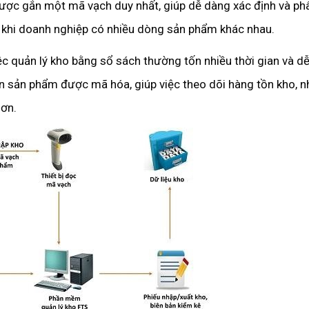
ợc gắn một mã vạch duy nhất, giúp dễ dàng xác định và ph
ch khi doanh nghiệp có nhiều dòng sản phẩm khác nhau.
ệc quản lý kho bằng sổ sách thường tốn nhiều thời gian và d
in sản phẩm được mã hóa, giúp việc theo dõi hàng tồn kho, n
hơn.