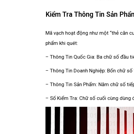
Kiểm Tra Thông Tin Sản Ph
Mã vạch hoạt động như một “thẻ căn cướ
phẩm khi quét:
– Thông Tin Quốc Gia: Ba chữ số đầu ti
– Thông Tin Doanh Nghiệp: Bốn chữ số t
– Thông Tin Sản Phẩm: Năm chữ số tiếp
– Số Kiểm Tra: Chữ số cuối cùng dùng đ