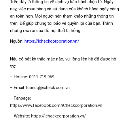
Trên đây là thông tin về dịch vụ bảo hành điện tử. Ngày
nay, việc mua hàng và sử dụng của khách hàng ngày càng
an toàn hơn. Mọi người nên tham khảo những thông tin
trên. Để giúp chúng tôi bảo vệ quyền lợi của bạn. Tránh
những rắc rối của đồ nội thất bị hỏng.
Nguồn:
https://icheckcorporation.vn/
Nếu có bất kỳ thắc mắc nào, vui lòng liên hệ để được hỗ
trợ
– Hotline:
0911 719 969
– Email:
tuandq@icheck.com.vn
– Fanpage:
https//www.facebook.com/iCheckcorporation.vn
– Website:
https://icheckcorporation.vn/