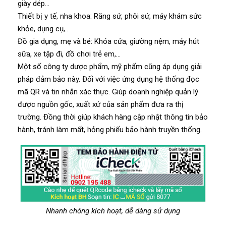
giày dép…
Thiết bị y tế, nha khoa: Răng sứ, phôi sứ, máy khám sức
khỏe, dụng cụ,..
Đồ gia dụng, mẹ và bé: Khóa cửa, giường nệm, máy hút
sữa, xe tập đi, đồ chơi trẻ em,…
Một số công ty dược phẩm, mỹ phẩm cũng áp dụng giải
pháp đảm bảo này. Đối với việc ứng dụng hệ thống đọc
mã QR và tin nhắn xác thực. Giúp doanh nghiệp quản lý
được nguồn gốc, xuất xứ của sản phẩm đưa ra thị
trường. Đồng thời giúp khách hàng cập nhật thông tin bảo
hành, tránh làm mất, hỏng phiếu bảo hành truyền thống.
Nhanh chóng kích hoạt, dễ dàng sử dụng