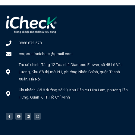
0868 872 578
corporationicheck@gmail.com
Trụ sở chính: Tầng 12 Tòa nhà Diamond Flower, số 48 Lê Văn
Lương, Khu đô thị mới N1, phường Nhân Chính, quận Thanh
Xuân, Hà Nội
Chi nhánh: Số 8 đường số 20, Khu Dân cư Him Lam, phường Tân
Hưng, Quận 7, TP. Hồ Chí Minh