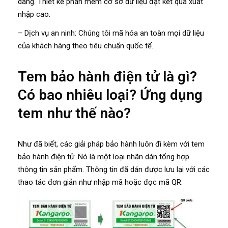
dàng. Thiết kế phần mềm cơ sở dữ liệu đạt kết quả xuất
nhập cao.
– Dịch vụ an ninh: Chúng tôi mã hóa an toàn mọi dữ liệu
của khách hàng theo tiêu chuẩn quốc tế.
Tem bảo hành điện tử là gì?
Có bao nhiêu loại? Ứng dụng
tem như thế nào?
Như đã biết, các giải pháp bảo hành luôn đi kèm với tem
bảo hành điện tử. Nó là một loại nhãn dán tổng hợp
thông tin sản phẩm. Thông tin đã dán được lưu lại với các
thao tác đơn giản như nhập mã hoặc đọc mã QR.