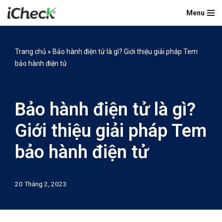
Menu
Chuyển
tới
nội
Trang chủ
»
Bảo hành điện tử là gì? Giới thiệu giải pháp Tem
dung
bảo hành điện tử
Bảo hành điện tử là gì?
Giới thiệu giải pháp Tem
bảo hành điện tử
20 Tháng 2, 2023