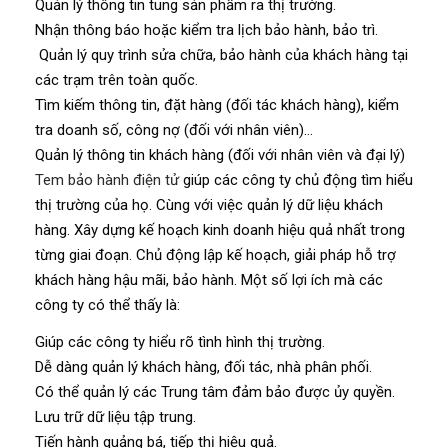
Quản lý thông tin tung sản phẩm ra thị trường.
Nhận thông báo hoặc kiểm tra lịch bảo hành, bảo trì.
Quản lý quy trình sửa chữa, bảo hành của khách hàng tại
các trạm trên toàn quốc.
Tìm kiếm thông tin, đặt hàng (đối tác khách hàng), kiểm
tra doanh số, công nợ (đối với nhân viên)…
Quản lý thông tin khách hàng (đối với nhân viên và đại lý)
Tem bảo hành điện tử
giúp các công ty chủ động tìm hiểu
thị trường của họ. Cùng với việc quản lý dữ liệu khách
hàng. Xây dựng kế hoạch kinh doanh hiệu quả nhất trong
từng giai đoạn. Chủ động lập kế hoạch, giải pháp hỗ trợ
khách hàng hậu mãi, bảo hành. Một số lợi ích mà các
công ty có thể thấy là:
Giúp các công ty hiểu rõ tình hình thị trường.
Dễ dàng quản lý khách hàng, đối tác, nhà phân phối.
Có thể quản lý các Trung tâm đảm bảo được ủy quyền.
Lưu trữ dữ liệu tập trung.
Tiến hành quảng bá, tiếp thị hiệu quả.