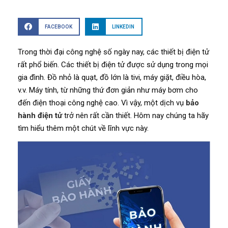
FACEBOOK
LINKEDIN
Trong thời đại công nghệ số ngày nay, các thiết bị điện tử
rất phổ biến. Các thiết bị điện tử được sử dụng trong mọi
gia đình. Đồ nhỏ là quạt, đồ lớn là tivi, máy giặt, điều hòa,
v.v. Máy tính, từ những thứ đơn giản như máy bơm cho
đến điện thoại công nghệ cao. Vì vậy, một dịch vụ
bảo
hành điện tử
trở nên rất cần thiết. Hôm nay chúng ta hãy
tìm hiểu thêm một chút về lĩnh vực này.