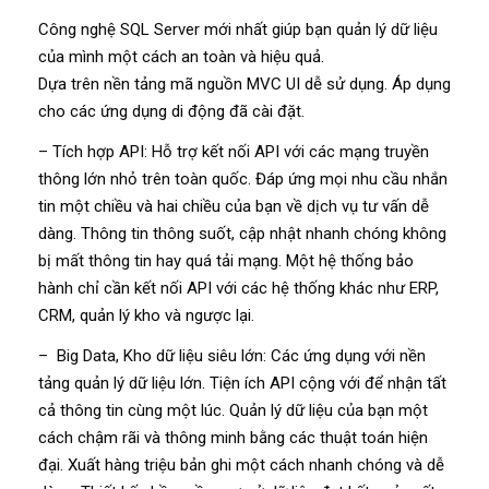
Công nghệ SQL Server mới nhất giúp bạn quản lý dữ liệu
của mình một cách an toàn và hiệu quả.
Dựa trên nền tảng mã nguồn MVC UI dễ sử dụng. Áp dụng
cho các ứng dụng di động đã cài đặt.
– Tích hợp API: Hỗ trợ kết nối API với các mạng truyền
thông lớn nhỏ trên toàn quốc. Đáp ứng mọi nhu cầu nhắn
tin một chiều và hai chiều của bạn về dịch vụ tư vấn dễ
dàng. Thông tin thông suốt, cập nhật nhanh chóng không
bị mất thông tin hay quá tải mạng. Một hệ thống bảo
hành chỉ cần kết nối API với các hệ thống khác như ERP,
CRM, quản lý kho và ngược lại.
– Big Data, Kho dữ liệu siêu lớn: Các ứng dụng với nền
tảng quản lý dữ liệu lớn. Tiện ích API cộng với để nhận tất
cả thông tin cùng một lúc. Quản lý dữ liệu của bạn một
cách chậm rãi và thông minh bằng các thuật toán hiện
đại. Xuất hàng triệu bản ghi một cách nhanh chóng và dễ