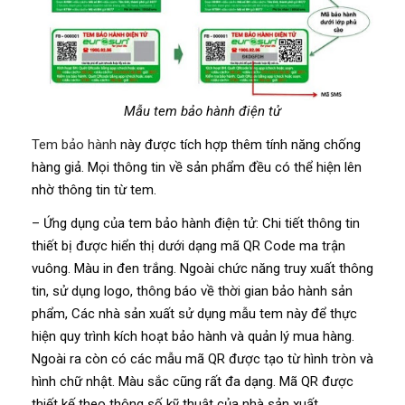
Mẫu tem bảo hành điện tử
Tem bảo hành
này được tích hợp thêm tính năng chống
hàng giả. Mọi thông tin về sản phẩm đều có thể hiện lên
nhờ thông tin từ tem.
– Ứng dụng của tem bảo hành điện tử: Chi tiết thông tin
thiết bị được hiển thị dưới dạng mã QR Code ma trận
vuông. Màu in đen trắng. Ngoài chức năng truy xuất thông
tin, sử dụng logo, thông báo về thời gian bảo hành sản
phẩm, Các nhà sản xuất sử dụng mẫu tem này để thực
hiện quy trình kích hoạt bảo hành và quản lý mua hàng.
Ngoài ra còn có các mẫu mã QR được tạo từ hình tròn và
hình chữ nhật. Màu sắc cũng rất đa dạng. Mã QR được
thiết kế theo thông số kỹ thuật của nhà sản xuất.