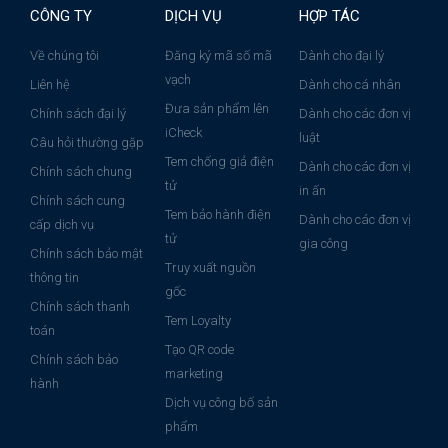
CÔNG TY
DỊCH VỤ
HỢP TÁC
Về chúng tôi
Đăng ký mã số mã
Dành cho đại lý
vạch
Liên hệ
Dành cho cá nhân
Đưa sản phẩm lên
Chính sách đại lý
Dành cho các đơn vị
iCheck
luật
Câu hỏi thường gặp
Tem chống giả điện
Dành cho các đơn vị
Chính sách chung
tử
in ấn
Chính sách cung
Tem bảo hành điện
Dành cho các đơn vị
cấp dịch vụ
tử
gia công
Chính sách bảo mật
Truy xuất nguồn
thông tin
gốc
Chính sách thanh
Tem Loyalty
toán
Tạo QR code
Chính sách bảo
marketing
hành
Dịch vụ công bố sản
phẩm