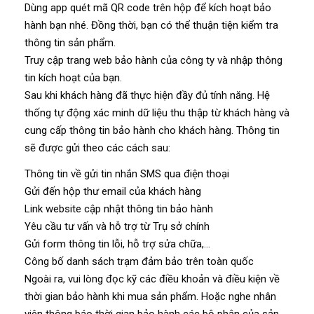
Dùng app quét mã QR code trên hộp để kích hoạt bảo
hành bạn nhé. Đồng thời, bạn có thể thuận tiện kiểm tra
thông tin sản phẩm.
Truy cập trang web bảo hành của công ty và nhập thông
tin kích hoạt của bạn.
Sau khi khách hàng đã thực hiện đầy đủ tính năng. Hệ
thống tự động xác minh dữ liệu thu thập từ khách hàng và
cung cấp thông tin bảo hành cho khách hàng. Thông tin
sẽ được gửi theo các cách sau:
Thông tin về gửi tin nhắn SMS qua điện thoại
Gửi đến hộp thư email của khách hàng
Link website cập nhật thông tin bảo hành
Yêu cầu tư vấn và hỗ trợ từ Trụ sở chính
Gửi form thông tin lỗi, hỗ trợ sửa chữa,…
Công bố danh sách trạm đảm bảo trên toàn quốc
Ngoài ra, vui lòng đọc kỹ các điều khoản và điều kiện về
thời gian bảo hành khi mua sản phẩm. Hoặc nghe nhân
viên thông báo thời gian bảo hành các bộ phận của sản